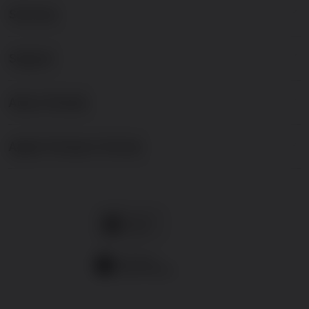
dari 3 menit.
withdraw super cepat, serta layanan
Services
Lapaktoto
customer service profesional yang siap
Slot Gacor
membantu Anda kapan saja.
Support
AppleCare+
Situs Slot Gacor
Corporate
Bandar Slor Gacor
About iStudio
My Account
LAPAKTOTO
Slot Online
Collection & Delivery
Elush Service Provider
Situs Slot Online
Apple Premium Partner
About Us
Returns & Exchanges
Financing Options
Bandar Slot Online
Find an iStudio near you
Contact Us
Trade-in
Slot Jackpot
Why Shop at iStudio
FAQ
Travellerâ€™s Reservation
Elush Corporate Website
Privacy Policy
Site Terms of Use