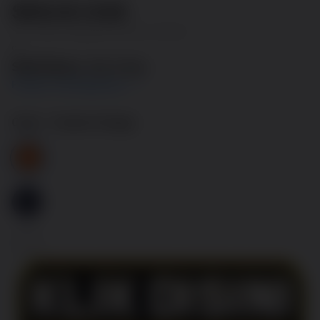
$99.00 SGD
Tax included.
Shipping
calculated at checkout.
or
$99.50
/mo. for 4 mo.
Pelajari Selengkapnya
Color
- Cosmic Orange