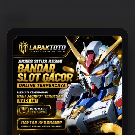
Decrease
Incr
quantity
quant
for
for
Get it fast
LAPAKTOTO
LAP
:
:
Pickup
Akses
Akse
Loading store
Situs
Situs
Resmi
Resm
Bandar
Band
Limited Time Promotion
Slot
Slot
Gacor
Gaco
Online
Onlin
Apa itu LAPAKTOTO ?
Gampang
Gam
Jackpot
Jack
Hari
Hari
Kenapa harus bermain di LAPAKTOTO?
Ini
Ini
Share